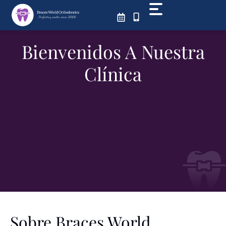
Skip
to
content
Bienvenidos A Nuestra
Clínica
Sobre Braces World