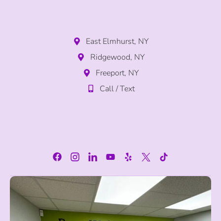
East Elmhurst, NY
Ridgewood, NY
Freeport, NY
Call / Text