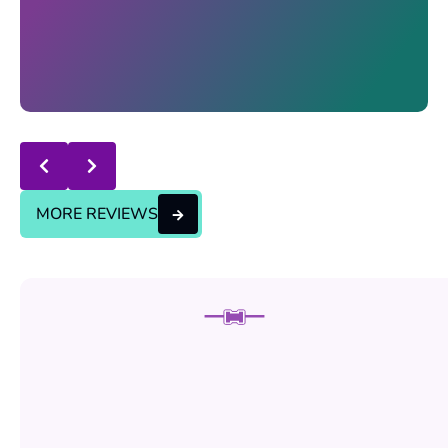
Response from the owner:
thanks for trusting us , we
will continue the good service..
MORE REVIEWS