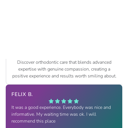
Discover orthodontic care that blends advanced
expertise with genuine compassion, creating a
positive experience and results worth smiling about.
FELIX B.
It was a good experience. Everybody was nice and
informative. My waiting time was ok. I will
recommend this place